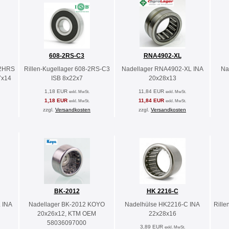
608-2RS-C3
RNA4902-XL
-2HRS
Rillen-Kugellager 608-2RS-C3
Nadellager RNA4902-XL INA
Na
7x14
ISB 8x22x7
20x28x13
1,18 EUR
11,84 EUR
exkl. MwSt.
exkl. MwSt.
1,18 EUR
11,84 EUR
exkl. MwSt.
exkl. MwSt.
zzgl.
Versandkosten
zzgl.
Versandkosten
BK-2012
HK 2216-C
 INA
Nadellager BK-2012 KOYO
Nadelhülse HK2216-C INA
Rille
20x26x12, KTM OEM
22x28x16
58036097000
3,89 EUR
exkl. MwSt.