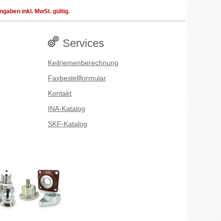
aben inkl. MwSt. gültig.
Services
Keilriemenberechnung
Faxbestellformular
Kontakt
INA-Katalog
SKF-Katalog