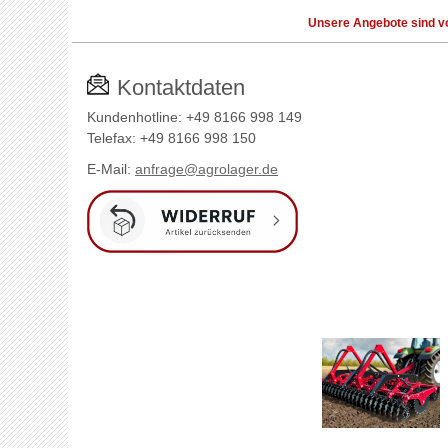
Unsere Angebote sind vo
Kontaktdaten
Kundenhotline: +49 8166 998 149
Telefax: +49 8166 998 150
E-Mail:
anfrage@agrolager.de