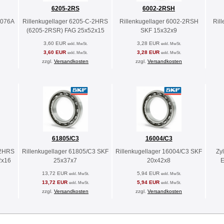
6205-2RS
6002-2RSH
0076A
Rillenkugellager 6205-C-2HRS
Rillenkugellager 6002-2RSH
Ril
(6205-2RSR) FAG 25x52x15
SKF 15x32x9
3,60 EUR
3,28 EUR
exkl. MwSt.
exkl. MwSt.
3,60 EUR
3,28 EUR
exkl. MwSt.
exkl. MwSt.
zzgl.
Versandkosten
zzgl.
Versandkosten
61805/C3
16004/C3
-2HRS
Rillenkugellager 61805/C3 SKF
Rillenkugellager 16004/C3 SKF
Zy
2x16
25x37x7
20x42x8
E
13,72 EUR
5,94 EUR
exkl. MwSt.
exkl. MwSt.
13,72 EUR
5,94 EUR
exkl. MwSt.
exkl. MwSt.
zzgl.
Versandkosten
zzgl.
Versandkosten