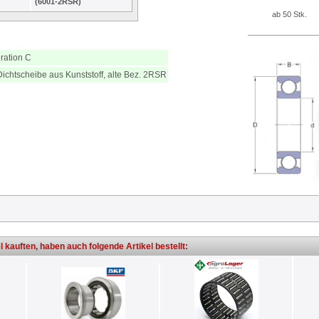
(6001-2RSR)
ab 50 Stk.
ration C
Dichtscheibe aus Kunststoff, alte Bez. 2RSR
l kauften, haben auch folgende Artikel bestellt: