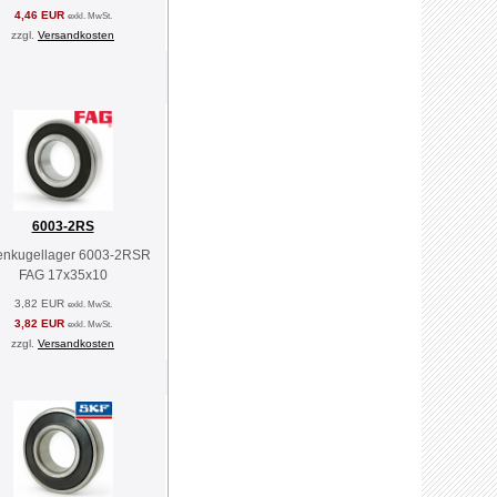
4,46 EUR
exkl. MwSt.
zzgl.
Versandkosten
6003-2RS
lenkugellager 6003-2RSR
FAG 17x35x10
3,82 EUR
exkl. MwSt.
3,82 EUR
exkl. MwSt.
zzgl.
Versandkosten