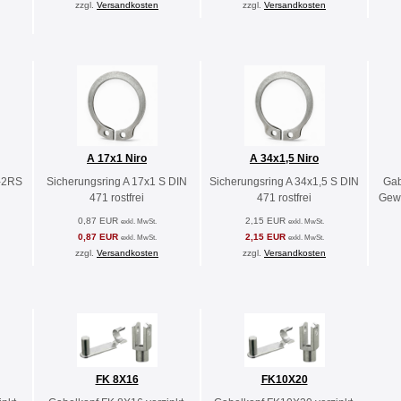
zzgl.
Versandkosten
zzgl.
Versandkosten
A 17x1 Niro
A 34x1,5 Niro
4-2RS
Sicherungsring A 17x1 S DIN
Sicherungsring A 34x1,5 S DIN
Gab
471 rostfrei
471 rostfrei
Gewi
0,87 EUR
2,15 EUR
exkl. MwSt.
exkl. MwSt.
0,87 EUR
2,15 EUR
exkl. MwSt.
exkl. MwSt.
zzgl.
Versandkosten
zzgl.
Versandkosten
FK 8X16
FK10X20