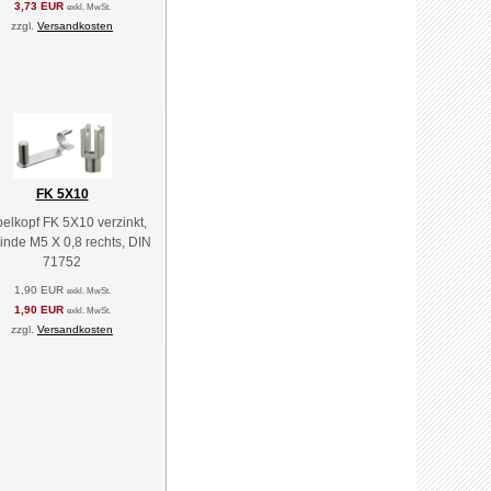
3,73 EUR
exkl. MwSt.
zzgl.
Versandkosten
FK 5X10
elkopf FK 5X10 verzinkt,
nde M5 X 0,8 rechts, DIN
71752
1,90 EUR
exkl. MwSt.
1,90 EUR
exkl. MwSt.
zzgl.
Versandkosten