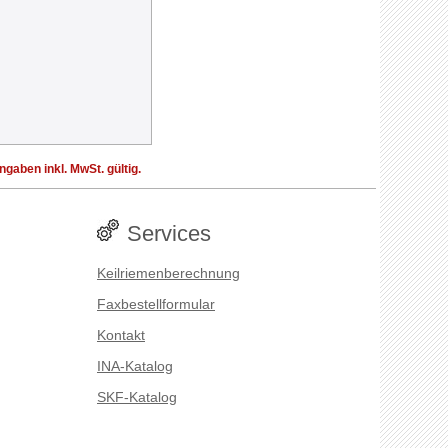
aben inkl. MwSt. gültig.
Services
Keilriemenberechnung
Faxbestellformular
Kontakt
INA-Katalog
SKF-Katalog