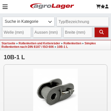
Suche in Kategorie
Startseite
»
Rollenketten und Kettenräder
»
Rollenketten
»
Simplex
Rollenketten nach DIN 8187 / ISO 606
»
10B-1 L
10B-1 L