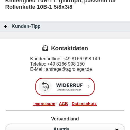
Kettenglied 10B-1 L gekröpft, passend für
Rollenkette 10B-1 5/8x3/8
Kunden-Tipp
Kontaktdaten
Kundenhotline:
+49 8166 998 149
Telefax:
+49 8166 998 150
E-Mail: anfrage@agrolager.de
Impressum
-
AGB
-
Datenschutz
Versandland
Austria