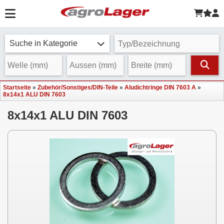
Suche in Kategorie
Startseite
»
Zubehör/Sonstiges/DIN-Teile
»
Aludichtringe DIN 7603 A
»
8x14x1 ALU DIN 7603
8x14x1 ALU DIN 7603