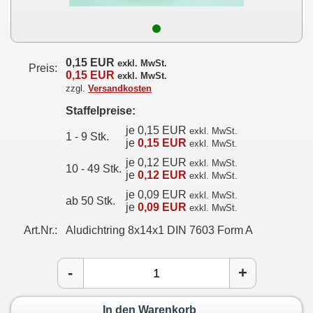
0,15 EUR
exkl. MwSt.
Preis:
0,15 EUR
exkl. MwSt.
zzgl.
Versandkosten
Staffelpreise:
je 0,15 EUR
exkl. MwSt.
1 - 9 Stk.
je
0,15 EUR
exkl. MwSt.
je 0,12 EUR
exkl. MwSt.
10 - 49 Stk.
je
0,12 EUR
exkl. MwSt.
je 0,09 EUR
exkl. MwSt.
ab 50 Stk.
je
0,09 EUR
exkl. MwSt.
Art.Nr.:
Aludichtring 8x14x1 DIN 7603 Form A
-
+
In den Warenkorb