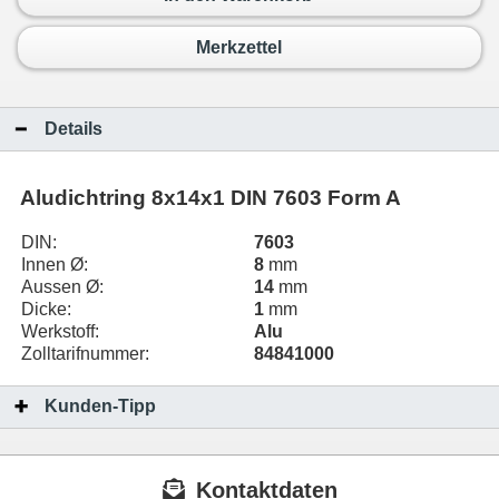
Merkzettel
Details
Aludichtring 8x14x1 DIN 7603 Form A
DIN:
7603
Innen Ø:
8
mm
Aussen Ø:
14
mm
Dicke:
1
mm
Werkstoff:
Alu
Zolltarifnummer:
84841000
Kunden-Tipp
Kontaktdaten