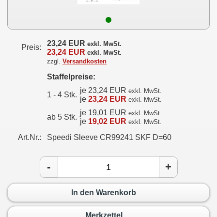
23,24 EUR
exkl. MwSt.
Preis:
23,24 EUR
exkl. MwSt.
zzgl.
Versandkosten
Staffelpreise:
je 23,24 EUR
exkl. MwSt.
1 - 4 Stk.
je
23,24 EUR
exkl. MwSt.
je 19,01 EUR
exkl. MwSt.
ab 5 Stk.
je
19,02 EUR
exkl. MwSt.
Art.Nr.:
Speedi Sleeve CR99241 SKF D=60
-
+
In den Warenkorb
Merkzettel