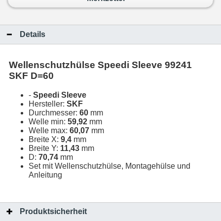
Details
Wellenschutzhülse Speedi Sleeve 99241
SKF D=60
-
Speedi Sleeve
Hersteller:
SKF
Durchmesser:
60
mm
Welle min:
59,92
mm
Welle max:
60,07
mm
Breite X:
9,4
mm
Breite Y:
11,43
mm
D:
70,74
mm
Set mit Wellenschutzhülse, Montagehülse und
Anleitung
Produktsicherheit