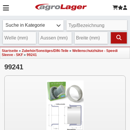
Suche in Kategorie
Startseite
»
Zubehör/Sonstiges/DIN-Teile
»
Wellenschutzhülse - Speedi
Sleeve - SKF
»
99241
99241