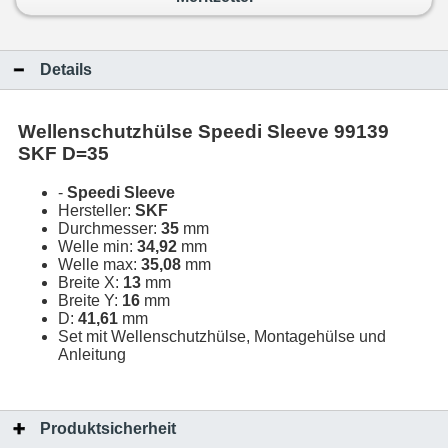
Details
Wellenschutzhülse Speedi Sleeve 99139
SKF D=35
-
Speedi Sleeve
Hersteller:
SKF
Durchmesser:
35
mm
Welle min:
34,92
mm
Welle max:
35,08
mm
Breite X:
13
mm
Breite Y:
16
mm
D:
41,61
mm
Set mit Wellenschutzhülse, Montagehülse und
Anleitung
Produktsicherheit