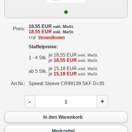
18,55 EUR
exkl. MwSt.
Preis:
18,55 EUR
exkl. MwSt.
zzgl.
Versandkosten
Staffelpreise:
je 18,55 EUR
exkl. MwSt.
1 - 4 Stk.
je
18,55 EUR
exkl. MwSt.
je 15,18 EUR
exkl. MwSt.
ab 5 Stk.
je
15,18 EUR
exkl. MwSt.
Art.Nr.:
Speedi Sleeve CR99139 SKF D=35
-
+
In den Warenkorb
Merkzettel