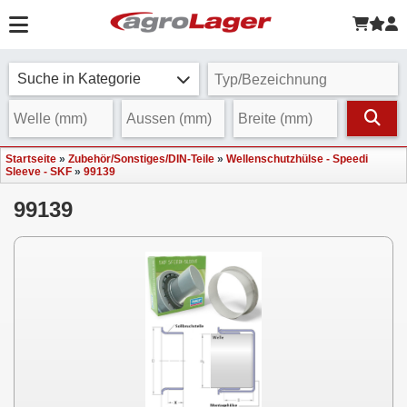
Suche in Kategorie
Startseite
»
Zubehör/Sonstiges/DIN-Teile
»
Wellenschutzhülse - Speedi
Sleeve - SKF
»
99139
99139