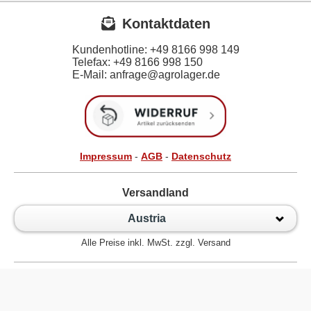
Kontaktdaten
Kundenhotline:
+49 8166 998 149
Telefax:
+49 8166 998 150
E-Mail: anfrage@agrolager.de
Impressum
-
AGB
-
Datenschutz
Versandland
Austria
Alle Preise inkl. MwSt. zzgl. Versand
Zur klassischen Website
Kugellager Shop - Kugellager Online für den Profi! © 2026