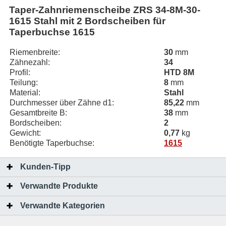
Taper-Zahnriemenscheibe ZRS 34-8M-30-
1615 Stahl mit 2 Bordscheiben für
Taperbuchse 1615
Riemenbreite:
30
mm
Zähnezahl:
34
Profil:
HTD 8M
Teilung:
8
mm
Material:
Stahl
Durchmesser über Zähne d1:
85,22
mm
Gesamtbreite B:
38
mm
Bordscheiben:
2
Gewicht:
0,77
kg
Benötigte Taperbuchse:
1615
Kunden-Tipp
Verwandte Produkte
Verwandte Kategorien