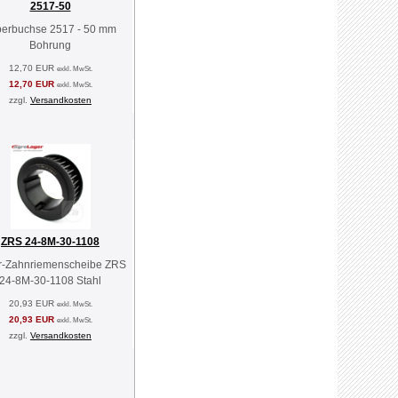
2517-50
perbuchse 2517 - 50 mm
Bohrung
12,70 EUR
exkl. MwSt.
12,70 EUR
exkl. MwSt.
zzgl.
Versandkosten
ZRS 24-8M-30-1108
r-Zahnriemenscheibe ZRS
24-8M-30-1108 Stahl
20,93 EUR
exkl. MwSt.
20,93 EUR
exkl. MwSt.
zzgl.
Versandkosten