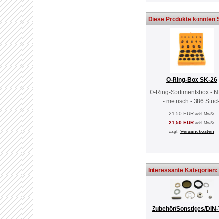
Diese Produkte könnten S
O-Ring-Box SK-26
O-Ring-Sortimentsbox - 
- metrisch - 386 Stüc
21,50 EUR
exkl. MwSt.
21,50 EUR
exkl. MwSt.
zzgl.
Versandkosten
Interessante Kategorien:
Zubehör/Sonstiges/DIN-