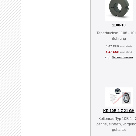
1108-10
Taperbuchse 1108 - 10
Bohrung
5,47 EUR
exkl. MwSt.
5,47 EUR
exkl. MwSt.
zzgl.
Versandkosten
KR 10B-1 Z 21 GH
Kettenrad Typ 10B-1 - 
Zähne, einfach, vorgebo
gehärtet