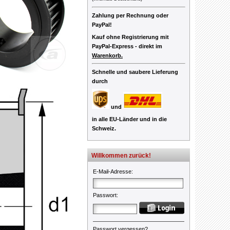
Zahlung per Rechnung oder
PayPal!
Kauf ohne Registrierung mit
PayPal-Express -
direkt im
Warenkorb.
Schnelle und saubere Lieferung
durch
und
in alle EU-Länder und in die
Schweiz.
Willkommen zurück!
E-Mail-Adresse
:
Passwort
:
Passwort vergessen?