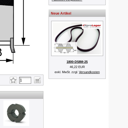
Neue Artikel
1800-DS8M-25
46,22 EUR
exkl. MwSt. zzgl.
Versandkosten