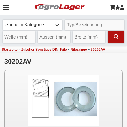
Suche in Kategorie
Startseite
»
Zubehör/Sonstiges/DIN-Teile
»
Nilosringe
»
30202AV
30202AV