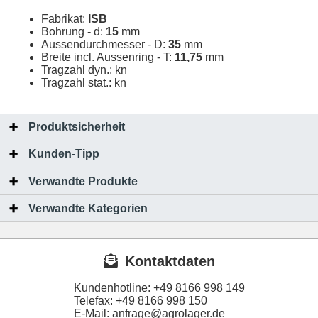
Fabrikat:
ISB
Bohrung - d:
15
mm
Aussendurchmesser - D:
35
mm
Breite incl. Aussenring - T:
11,75
mm
Tragzahl dyn.:
kn
Tragzahl stat.:
kn
Produktsicherheit
Kunden-Tipp
Verwandte Produkte
Verwandte Kategorien
Kontaktdaten
Kundenhotline:
+49 8166 998 149
Telefax:
+49 8166 998 150
E-Mail: anfrage@agrolager.de