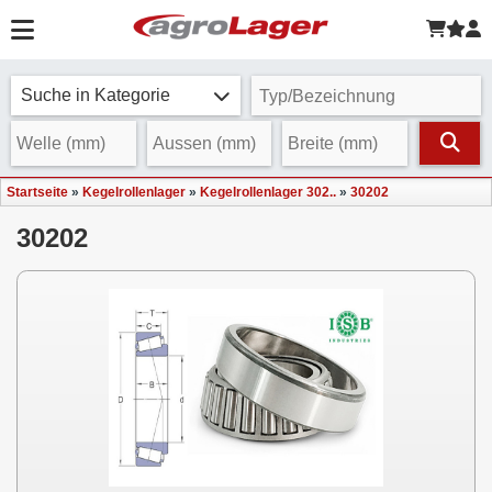
Suche in Kategorie
Startseite
»
Kegelrollenlager
»
Kegelrollenlager 302..
»
30202
30202