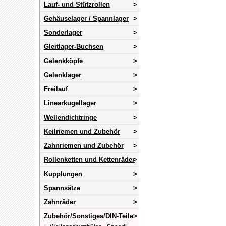
Lauf- und Stützrollen
Gehäuselager / Spannlager
Sonderlager
Gleitlager-Buchsen
Gelenkköpfe
Gelenklager
Freilauf
Linearkugellager
Wellendichtringe
Keilriemen und Zubehör
Zahnriemen und Zubehör
Rollenketten und Kettenräder
Kupplungen
Spannsätze
Zahnräder
Zubehör/Sonstiges/DIN-Teile