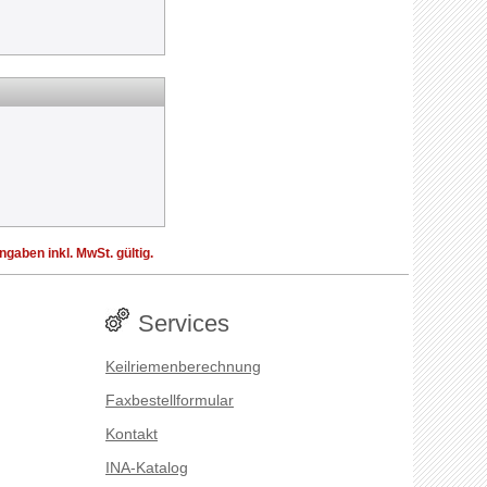
aben inkl. MwSt. gültig.
Services
Keilriemenberechnung
Faxbestellformular
Kontakt
INA-Katalog