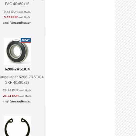
FAG 40x80x18
9,43 EUR
exkl. MwSt.
9,43 EUR
exkl. MwSt.
zzgl.
Versandkosten
6208-2RS1/C4
nkugellager 6208-2RS1/C4
SKF 40x80x18
28,24 EUR
exkl. MwSt.
28,24 EUR
exkl. MwSt.
zzgl.
Versandkosten