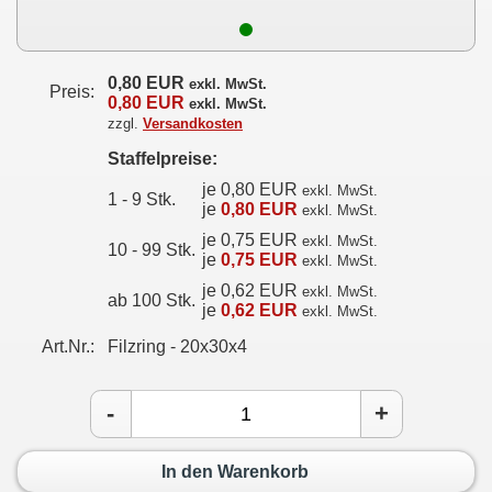
0,80 EUR
exkl. MwSt.
Preis:
0,80 EUR
exkl. MwSt.
zzgl.
Versandkosten
Staffelpreise:
je 0,80 EUR
exkl. MwSt.
1 - 9 Stk.
je
0,80 EUR
exkl. MwSt.
je 0,75 EUR
exkl. MwSt.
10 - 99 Stk.
je
0,75 EUR
exkl. MwSt.
je 0,62 EUR
exkl. MwSt.
ab 100 Stk.
je
0,62 EUR
exkl. MwSt.
Art.Nr.:
Filzring - 20x30x4
-
+
In den Warenkorb