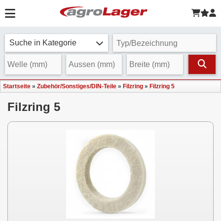
Suche in Kategorie
Startseite
»
Zubehör/Sonstiges/DIN-Teile
»
Filzring
»
Filzring 5
Filzring 5