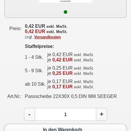
0,42 EUR
exkl. MwSt.
Preis:
0,42 EUR
exkl. MwSt.
zzgl.
Versandkosten
Staffelpreise:
je 0,42 EUR
exkl. MwSt.
1 - 4 Stk.
je
0,42 EUR
exkl. MwSt.
je 0,25 EUR
exkl. MwSt.
5 - 9 Stk.
je
0,25 EUR
exkl. MwSt.
je 0,17 EUR
exkl. MwSt.
ab 10 Stk.
je
0,17 EUR
exkl. MwSt.
Art.Nr.:
Passscheibe 22X30X 0,5 DIN 988 SEEGER
-
+
In den Warenkorb