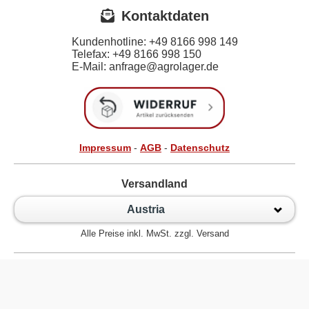
Kontaktdaten
Kundenhotline:
+49 8166 998 149
Telefax:
+49 8166 998 150
E-Mail: anfrage@agrolager.de
Impressum
-
AGB
-
Datenschutz
Versandland
Austria
Alle Preise inkl. MwSt. zzgl. Versand
Zur klassischen Website
Kugellager Shop - Kugellager Online für den Profi! © 2026