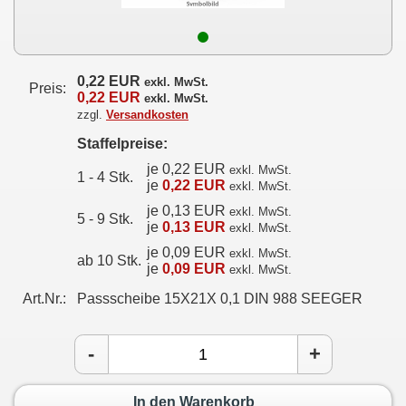
0,22 EUR
exkl. MwSt.
Preis:
0,22 EUR
exkl. MwSt.
zzgl.
Versandkosten
Staffelpreise:
je 0,22 EUR
exkl. MwSt.
1 - 4 Stk.
je
0,22 EUR
exkl. MwSt.
je 0,13 EUR
exkl. MwSt.
5 - 9 Stk.
je
0,13 EUR
exkl. MwSt.
je 0,09 EUR
exkl. MwSt.
ab 10 Stk.
je
0,09 EUR
exkl. MwSt.
Art.Nr.:
Passscheibe 15X21X 0,1 DIN 988 SEEGER
-
+
In den Warenkorb