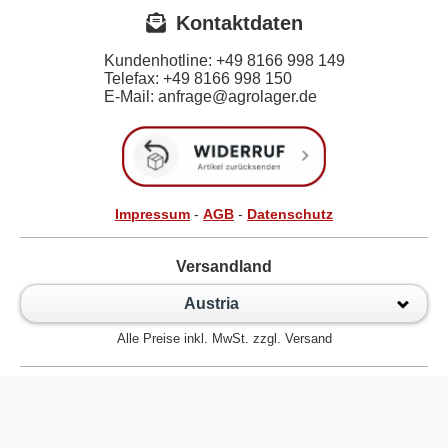
Kontaktdaten
Kundenhotline:
+49 8166 998 149
Telefax:
+49 8166 998 150
E-Mail: anfrage@agrolager.de
Impressum
-
AGB
-
Datenschutz
Versandland
Austria
Alle Preise inkl. MwSt. zzgl. Versand
Zur klassischen Website
Kugellager Shop - Kugellager Online für den Profi! © 2026