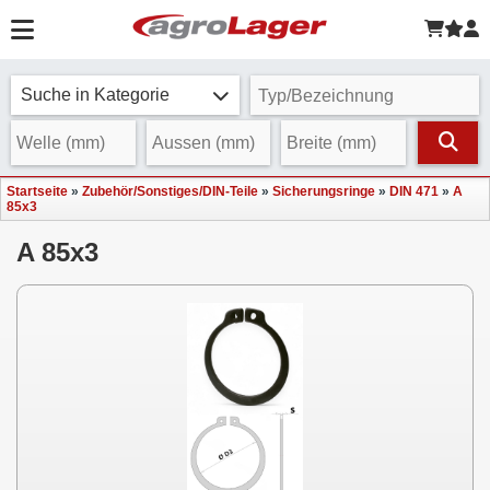
Suche in Kategorie
Startseite
»
Zubehör/Sonstiges/DIN-Teile
»
Sicherungsringe
»
DIN 471
»
A
85x3
A 85x3