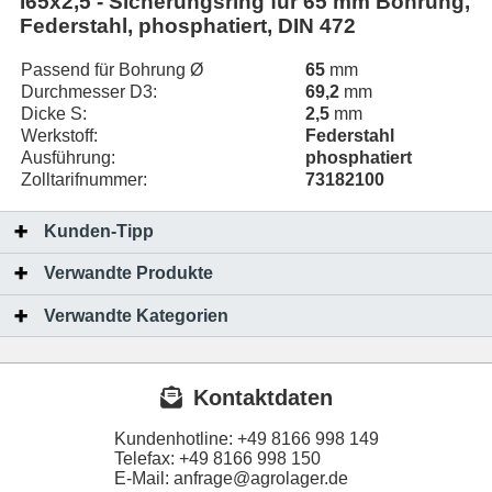
I65x2,5 - Sicherungsring für 65 mm Bohrung,
Federstahl, phosphatiert, DIN 472
Passend für Bohrung Ø
65
mm
Durchmesser D3:
69,2
mm
Dicke S:
2,5
mm
Werkstoff:
Federstahl
Ausführung:
phosphatiert
Zolltarifnummer:
73182100
Kunden-Tipp
Verwandte Produkte
Verwandte Kategorien
Kontaktdaten
Kundenhotline:
+49 8166 998 149
Telefax:
+49 8166 998 150
E-Mail: anfrage@agrolager.de