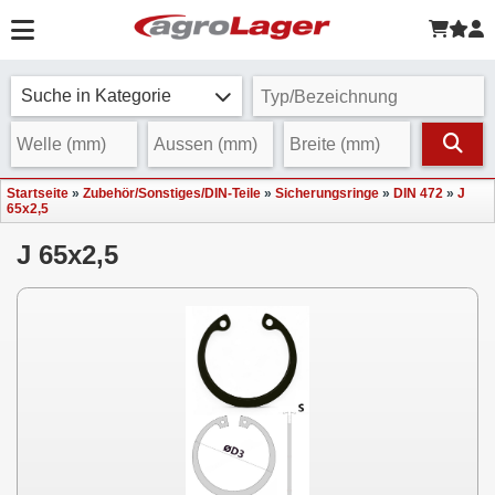
Suche in Kategorie
Startseite
»
Zubehör/Sonstiges/DIN-Teile
»
Sicherungsringe
»
DIN 472
»
J
65x2,5
J 65x2,5