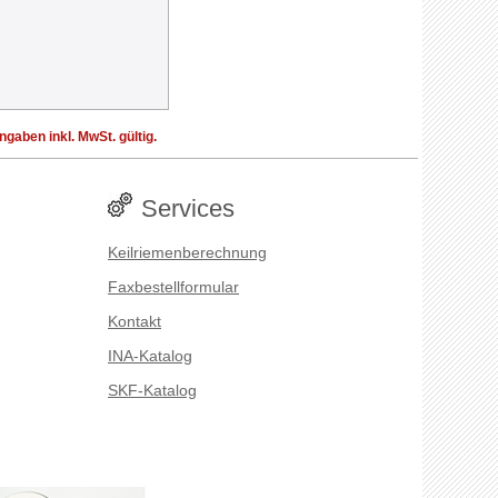
aben inkl. MwSt. gültig.
Services
Keilriemenberechnung
Faxbestellformular
Kontakt
INA-Katalog
SKF-Katalog