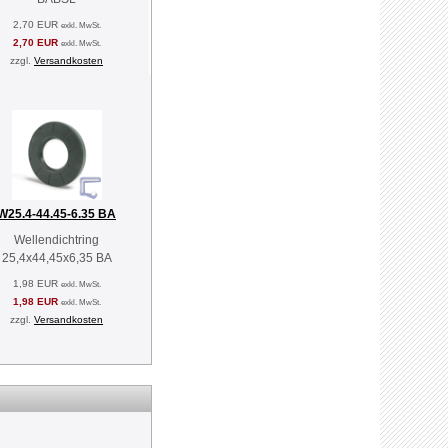
2,70 EUR
exkl. MwSt.
2,70 EUR
exkl. MwSt.
zzgl.
Versandkosten
W25.4-44.45-6.35 BA
Wellendichtring
25,4x44,45x6,35 BA
1,98 EUR
exkl. MwSt.
1,98 EUR
exkl. MwSt.
zzgl.
Versandkosten