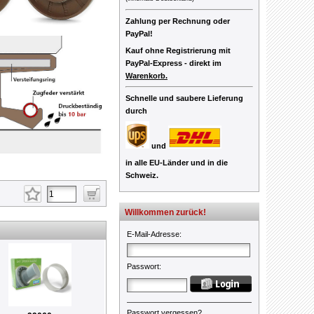
Zahlung per Rechnung oder
PayPal!
Kauf ohne Registrierung mit
PayPal-Express -
direkt im
Warenkorb.
Schnelle und saubere Lieferung
durch
und
in alle EU-Länder und in die
Schweiz.
Willkommen zurück!
E-Mail-Adresse
:
Passwort
:
Passwort vergessen?