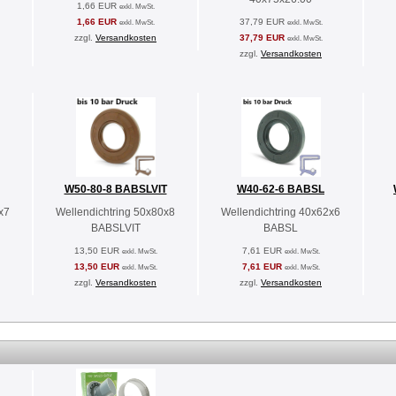
1,66 EUR
exkl. MwSt.
1,66 EUR
37,79 EUR
exkl. MwSt.
exkl. MwSt.
zzgl.
Versandkosten
37,79 EUR
exkl. MwSt.
zzgl.
Versandkosten
W50-80-8 BABSLVIT
W40-62-6 BABSL
x7
Wellendichtring 50x80x8
Wellendichtring 40x62x6
BABSLVIT
BABSL
13,50 EUR
7,61 EUR
exkl. MwSt.
exkl. MwSt.
13,50 EUR
7,61 EUR
exkl. MwSt.
exkl. MwSt.
zzgl.
Versandkosten
zzgl.
Versandkosten