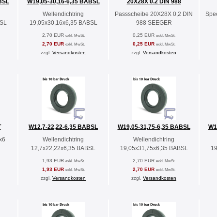
BSL
W19,05-30,16-6,35 BABSL
20X28X 0.2 DIN 988
Wellendichtring
Passscheibe 20X28X 0,2 DIN
Spe
BSL
19,05x30,16x6,35 BABSL
988 SEEGER
2,70 EUR
0,25 EUR
exkl. MwSt.
exkl. MwSt.
2,70 EUR
0,25 EUR
exkl. MwSt.
exkl. MwSt.
zzgl.
Versandkosten
zzgl.
Versandkosten
T
W12,7-22,22-6,35 BABSL
W19,05-31,75-6,35 BABSL
W1
x6
Wellendichtring
Wellendichtring
12,7x22,22x6,35 BABSL
19,05x31,75x6,35 BABSL
19
1,93 EUR
2,70 EUR
exkl. MwSt.
exkl. MwSt.
1,93 EUR
2,70 EUR
exkl. MwSt.
exkl. MwSt.
zzgl.
Versandkosten
zzgl.
Versandkosten