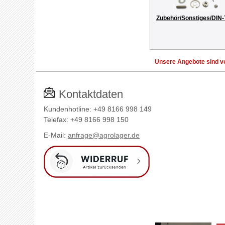
Zubehör/Sonstiges/DIN-
Unsere Angebote sind vo
Kontaktdaten
Kundenhotline: +49 8166 998 149
Telefax: +49 8166 998 150
E-Mail:
anfrage@agrolager.de