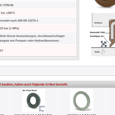
 / FPM 80
° bis +200°C
erstahl nach DIN EN 10270-1
 10 bar (1 MPa)
 Dreh-Druck-Anwendungen, druckbeaufschlagte
regate wie Pumpen oder Hydraulikmotoren.
SY
l kauften, haben auch folgende Artikel bestellt: