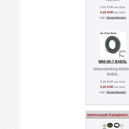
0,42 EUR
exkl. MwSt.
0,42 EUR
exkl. MwSt.
zzgl.
Versandkosten
W60-80-7 BABSL
Wellendichtring 60x80
BABSL
5,40 EUR
exkl. MwSt.
5,40 EUR
exkl. MwSt.
zzgl.
Versandkosten
Interessante Kategorien: