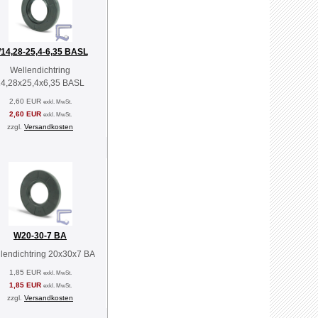
14,28-25,4-6,35 BASL
Wellendichtring
14,28x25,4x6,35 BASL
2,60 EUR
exkl. MwSt.
2,60 EUR
exkl. MwSt.
zzgl.
Versandkosten
W20-30-7 BA
lendichtring 20x30x7 BA
1,85 EUR
exkl. MwSt.
1,85 EUR
exkl. MwSt.
zzgl.
Versandkosten