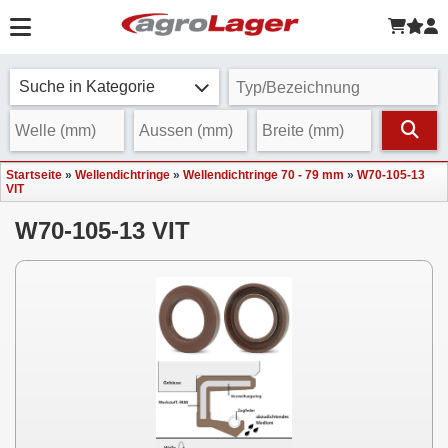
Suche in Kategorie
Startseite
»
Wellendichtringe
»
Wellendichtringe 70 - 79 mm
»
W70-105-13
VIT
W70-105-13 VIT