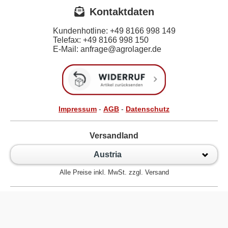
Kontaktdaten
Kundenhotline:
+49 8166 998 149
Telefax:
+49 8166 998 150
E-Mail: anfrage@agrolager.de
Impressum
-
AGB
-
Datenschutz
Versandland
Austria
Alle Preise inkl. MwSt. zzgl. Versand
Zur klassischen Website
Kugellager Shop - Kugellager Online für den Profi! © 2026