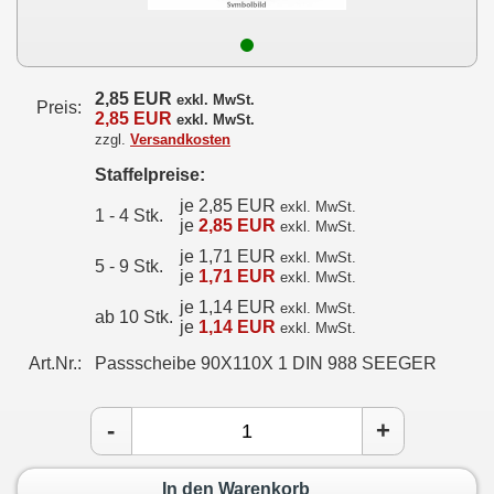
2,85 EUR
exkl. MwSt.
Preis:
2,85 EUR
exkl. MwSt.
zzgl.
Versandkosten
Staffelpreise:
je 2,85 EUR
exkl. MwSt.
1 - 4 Stk.
je
2,85 EUR
exkl. MwSt.
je 1,71 EUR
exkl. MwSt.
5 - 9 Stk.
je
1,71 EUR
exkl. MwSt.
je 1,14 EUR
exkl. MwSt.
ab 10 Stk.
je
1,14 EUR
exkl. MwSt.
Art.Nr.:
Passscheibe 90X110X 1 DIN 988 SEEGER
-
+
In den Warenkorb