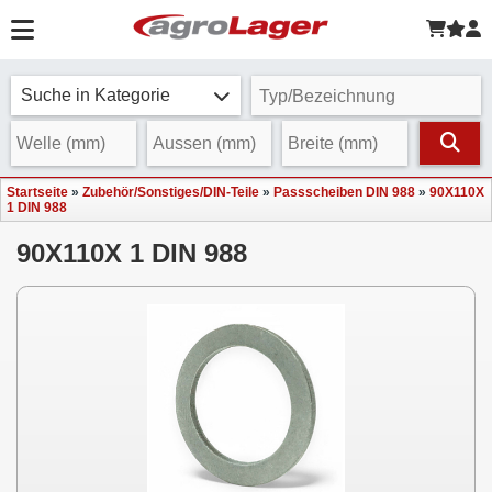
Suche in Kategorie
Startseite
»
Zubehör/Sonstiges/DIN-Teile
»
Passscheiben DIN 988
»
90X110X
1 DIN 988
90X110X 1 DIN 988