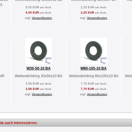
75
6,05 EUR
2,25 EUR
exkl. MwSt.
exkl. MwSt.
6,05 EUR
2,25 EUR
exkl. MwSt.
exkl. MwSt.
zzgl.
Versandkosten
zzgl.
Versandkosten
W30-50-10 BA
W80-105-10 BA
 NR
Wellendichtring 30x50x10 BA
Wellendichtring 80x105x10 BA
Well
3,58 EUR
7,70 EUR
exkl. MwSt.
exkl. MwSt.
3,58 EUR
7,70 EUR
exkl. MwSt.
exkl. MwSt.
zzgl.
Versandkosten
zzgl.
Versandkosten
ie auch interessieren: