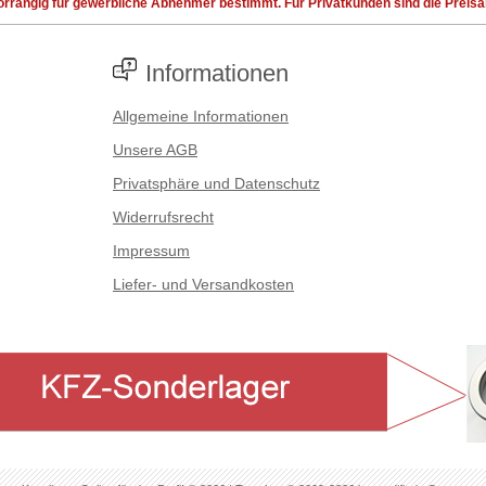
rrangig für gewerbliche Abnehmer bestimmt. Für Privatkunden sind die Preisang
Informationen
Allgemeine Informationen
Unsere AGB
Privatsphäre und Datenschutz
Widerrufsrecht
Impressum
Liefer- und Versandkosten