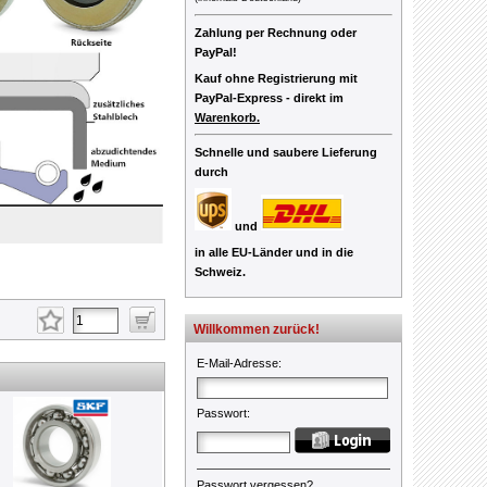
Zahlung per Rechnung oder
PayPal!
Kauf ohne Registrierung mit
PayPal-Express -
direkt im
Warenkorb.
Schnelle und saubere Lieferung
durch
und
in alle EU-Länder und in die
Schweiz.
Willkommen zurück!
E-Mail-Adresse
:
Passwort
:
Passwort vergessen?