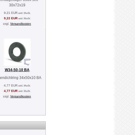
30x72x19
9,21 EUR
exkl. MwSt.
9,22 EUR
exkl. MwSt.
zzgl.
Versandkosten
W34-50-10 BA
endichtring 34x50x10 BA
4,77 EUR
exkl. MwSt.
4,77 EUR
exkl. MwSt.
zzgl.
Versandkosten