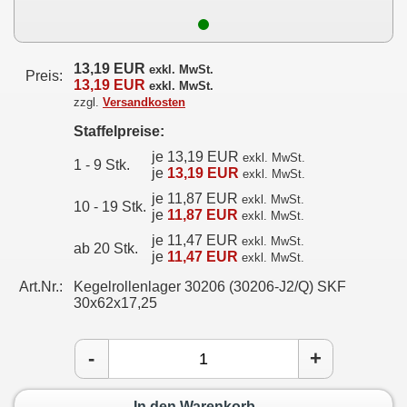
13,19 EUR
exkl. MwSt.
Preis:
13,19 EUR
exkl. MwSt.
zzgl.
Versandkosten
Staffelpreise:
je 13,19 EUR
exkl. MwSt.
1 - 9 Stk.
je
13,19 EUR
exkl. MwSt.
je 11,87 EUR
exkl. MwSt.
10 - 19 Stk.
je
11,87 EUR
exkl. MwSt.
je 11,47 EUR
exkl. MwSt.
ab 20 Stk.
je
11,47 EUR
exkl. MwSt.
Art.Nr.:
Kegelrollenlager 30206 (30206-J2/Q) SKF
30x62x17,25
-
+
In den Warenkorb