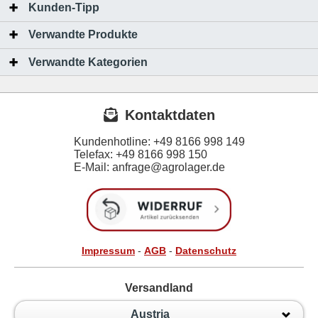
Kunden-Tipp
Verwandte Produkte
Verwandte Kategorien
Kontaktdaten
Kundenhotline:
+49 8166 998 149
Telefax:
+49 8166 998 150
E-Mail: anfrage@agrolager.de
Impressum
-
AGB
-
Datenschutz
Versandland
Austria