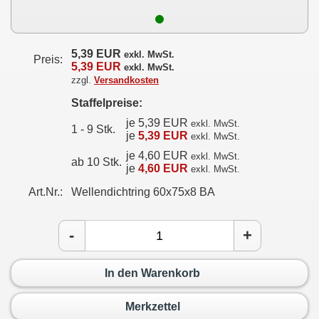
5,39 EUR
exkl. MwSt.
Preis:
5,39 EUR
exkl. MwSt.
zzgl.
Versandkosten
Staffelpreise:
je 5,39 EUR
exkl. MwSt.
1 - 9 Stk.
je
5,39 EUR
exkl. MwSt.
je 4,60 EUR
exkl. MwSt.
ab 10 Stk.
je
4,60 EUR
exkl. MwSt.
Art.Nr.:
Wellendichtring 60x75x8 BA
-
+
In den Warenkorb
Merkzettel