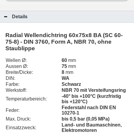
Details
Radial Wellendichtring 60x75x8 BA (SC 60-
75-8) - DIN 3760, Form A, NBR 70, ohne
Staublippe
Wellen Ø:
60
mm
Aussen Ø:
75
mm
Breite/Dicke:
8
mm
DIN:
WA
Farbe:
Schwarz
Werkstoff:
NBR 70 mit Versteifungsring
-40° bis +100°C (kurzfristig
Temperaturbereich:
bis +120°C)
Federstahl nach DIN EN
Feder:
10270-1
Max. Druck:
bis 0,5 bar (0,05 MPa)
Land- und Baumaschinen,
Einsatzzweck:
Elektromotoren