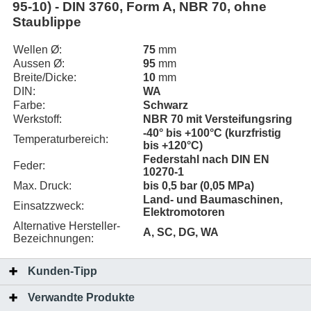
95-10) - DIN 3760, Form A, NBR 70, ohne
Staublippe
Wellen Ø:
75
mm
Aussen Ø:
95
mm
Breite/Dicke:
10
mm
DIN:
WA
Farbe:
Schwarz
Werkstoff:
NBR 70 mit Versteifungsring
-40° bis +100°C (kurzfristig
Temperaturbereich:
bis +120°C)
Federstahl nach DIN EN
Feder:
10270-1
Max. Druck:
bis 0,5 bar (0,05 MPa)
Land- und Baumaschinen,
Einsatzzweck:
Elektromotoren
Alternative Hersteller-
A, SC, DG, WA
Bezeichnungen:
Kunden-Tipp
Verwandte Produkte