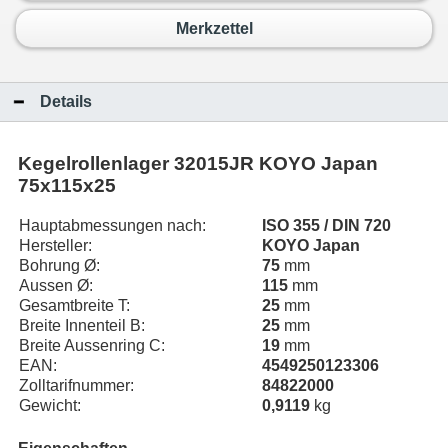
Merkzettel
Details
Kegelrollenlager 32015JR KOYO Japan
75x115x25
Hauptabmessungen nach:
ISO 355 / DIN 720
Hersteller:
KOYO Japan
Bohrung Ø:
75
mm
Aussen Ø:
115
mm
Gesamtbreite T:
25
mm
Breite Innenteil B:
25
mm
Breite Aussenring C:
19
mm
EAN:
4549250123306
Zolltarifnummer:
84822000
Gewicht:
0,9119
kg