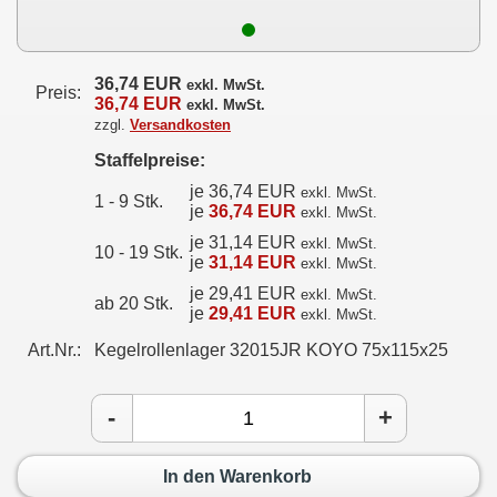
36,74 EUR
exkl. MwSt.
Preis:
36,74 EUR
exkl. MwSt.
zzgl.
Versandkosten
Staffelpreise:
je 36,74 EUR
exkl. MwSt.
1 - 9 Stk.
je
36,74 EUR
exkl. MwSt.
je 31,14 EUR
exkl. MwSt.
10 - 19 Stk.
je
31,14 EUR
exkl. MwSt.
je 29,41 EUR
exkl. MwSt.
ab 20 Stk.
je
29,41 EUR
exkl. MwSt.
Art.Nr.:
Kegelrollenlager 32015JR KOYO 75x115x25
-
+
In den Warenkorb