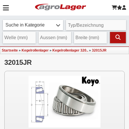
Suche in Kategorie
Startseite
»
Kegelrollenlager
»
Kegelrollenlager 320..
»
32015JR
32015JR