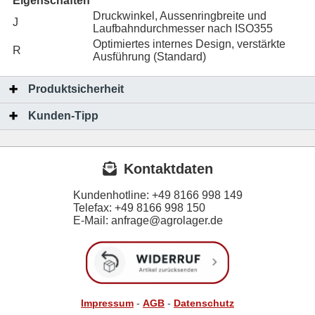
Eigenschaften
Druckwinkel, Aussenringbreite und
J
Laufbahndurchmesser nach ISO355
Optimiertes internes Design, verstärkte
R
Ausführung (Standard)
Produktsicherheit
Kunden-Tipp
Kontaktdaten
Kundenhotline:
+49 8166 998 149
Telefax:
+49 8166 998 150
E-Mail: anfrage@agrolager.de
Impressum
-
AGB
-
Datenschutz