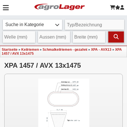
Suche in Kategorie
Startseite
»
Keilriemen
»
Schmalkeilriemen - gezahnt
»
XPA - AVX13
»
XPA
1457 / AVX 13x1475
XPA 1457 / AVX 13x1475