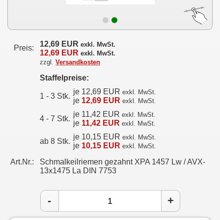
12,69 EUR
exkl. MwSt.
Preis:
12,69 EUR
exkl. MwSt.
zzgl.
Versandkosten
Staffelpreise:
je 12,69 EUR
exkl. MwSt.
1 - 3 Stk.
je
12,69 EUR
exkl. MwSt.
je 11,42 EUR
exkl. MwSt.
4 - 7 Stk.
je
11,42 EUR
exkl. MwSt.
je 10,15 EUR
exkl. MwSt.
ab 8 Stk.
je
10,15 EUR
exkl. MwSt.
Art.Nr.:
Schmalkeilriemen gezahnt XPA 1457 Lw / AVX-
13x1475 La DIN 7753
-
+