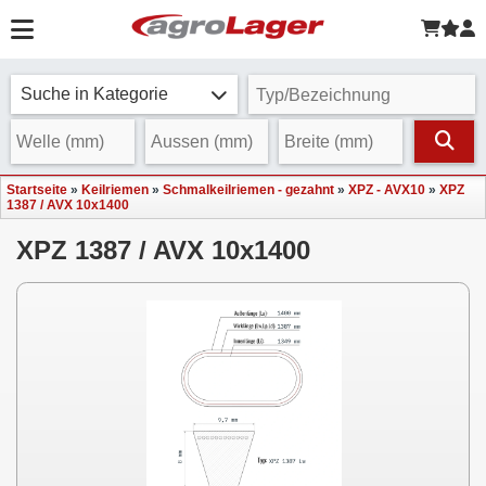
Suche in Kategorie
Startseite
»
Keilriemen
»
Schmalkeilriemen - gezahnt
»
XPZ - AVX10
»
XPZ
1387 / AVX 10x1400
XPZ 1387 / AVX 10x1400