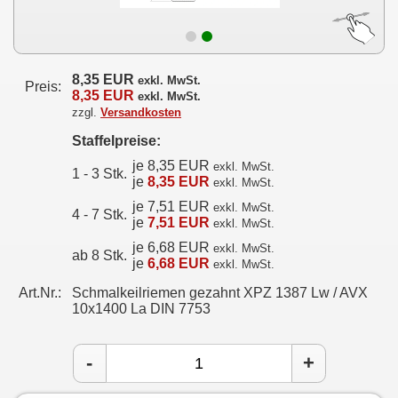
8,35 EUR
exkl. MwSt.
Preis:
8,35 EUR
exkl. MwSt.
zzgl.
Versandkosten
Staffelpreise:
je 8,35 EUR
exkl. MwSt.
1 - 3 Stk.
je
8,35 EUR
exkl. MwSt.
je 7,51 EUR
exkl. MwSt.
4 - 7 Stk.
je
7,51 EUR
exkl. MwSt.
je 6,68 EUR
exkl. MwSt.
ab 8 Stk.
je
6,68 EUR
exkl. MwSt.
Art.Nr.:
Schmalkeilriemen gezahnt XPZ 1387 Lw / AVX
10x1400 La DIN 7753
-
+