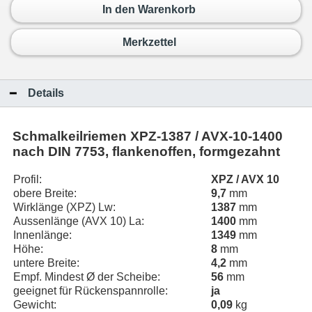
In den Warenkorb
Merkzettel
Details
Schmalkeilriemen
XPZ-1387 / AVX-10-1400
nach DIN 7753, flankenoffen, formgezahnt
Profil:
XPZ / AVX 10
obere Breite:
9,7
mm
Wirklänge (XPZ) Lw:
1387
mm
Aussenlänge (AVX 10) La:
1400
mm
Innenlänge:
1349
mm
Höhe:
8
mm
untere Breite:
4,2
mm
Empf. Mindest Ø der Scheibe:
56
mm
geeignet für Rückenspannrolle:
ja
Gewicht:
0,09
kg