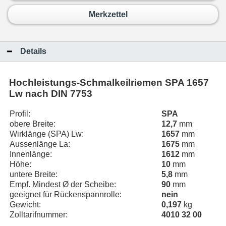
Merkzettel
Details
Hochleistungs-Schmalkeilriemen
SPA 1657
Lw
nach DIN 7753
Profil:
SPA
obere Breite:
12,7
mm
Wirklänge (SPA) Lw:
1657
mm
Aussenlänge La:
1675
mm
Innenlänge:
1612
mm
Höhe:
10
mm
untere Breite:
5,8
mm
Empf. Mindest Ø der Scheibe:
90
mm
geeignet für Rückenspannrolle:
nein
Gewicht:
0,197
kg
Zolltarifnummer:
4010 32 00