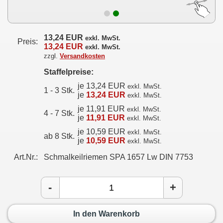
13,24 EUR
exkl. MwSt.
Preis:
13,24 EUR
exkl. MwSt.
zzgl.
Versandkosten
Staffelpreise:
je 13,24 EUR
exkl. MwSt.
1 - 3 Stk.
je
13,24 EUR
exkl. MwSt.
je 11,91 EUR
exkl. MwSt.
4 - 7 Stk.
je
11,91 EUR
exkl. MwSt.
je 10,59 EUR
exkl. MwSt.
ab 8 Stk.
je
10,59 EUR
exkl. MwSt.
Art.Nr.:
Schmalkeilriemen SPA 1657 Lw DIN 7753
-
+
In den Warenkorb