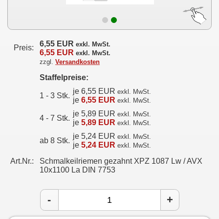
6,55 EUR
exkl. MwSt.
Preis:
6,55 EUR
exkl. MwSt.
zzgl.
Versandkosten
Staffelpreise:
je 6,55 EUR
exkl. MwSt.
1 - 3 Stk.
je
6,55 EUR
exkl. MwSt.
je 5,89 EUR
exkl. MwSt.
4 - 7 Stk.
je
5,89 EUR
exkl. MwSt.
je 5,24 EUR
exkl. MwSt.
ab 8 Stk.
je
5,24 EUR
exkl. MwSt.
Art.Nr.:
Schmalkeilriemen gezahnt XPZ 1087 Lw / AVX
10x1100 La DIN 7753
-
+