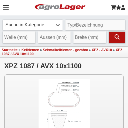
Suche in Kategorie
Startseite
»
Keilriemen
»
Schmalkeilriemen - gezahnt
»
XPZ - AVX10
»
XPZ
1087 / AVX 10x1100
XPZ 1087 / AVX 10x1100