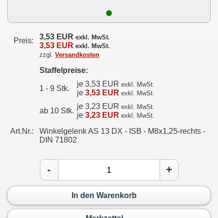
3,53 EUR
exkl. MwSt.
Preis:
3,53 EUR
exkl. MwSt.
zzgl.
Versandkosten
Staffelpreise:
je 3,53 EUR
exkl. MwSt.
1 - 9 Stk.
je
3,53 EUR
exkl. MwSt.
je 3,23 EUR
exkl. MwSt.
ab 10 Stk.
je
3,23 EUR
exkl. MwSt.
Art.Nr.:
Winkelgelenk AS 13 DX - ISB - M8x1,25-rechts -
DIN 71802
-
+
In den Warenkorb