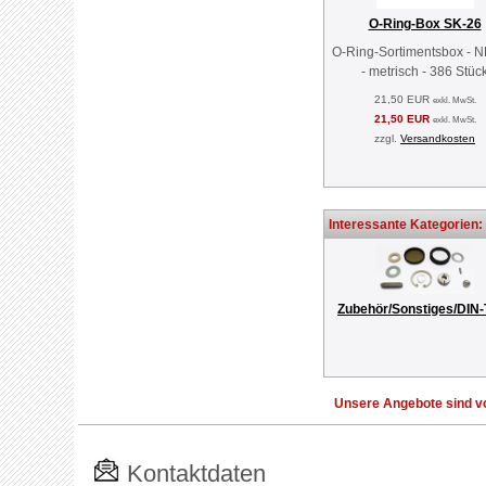
O-Ring-Box SK-26
O-Ring-Sortimentsbox - 
- metrisch - 386 Stüc
21,50 EUR
exkl. MwSt.
21,50 EUR
exkl. MwSt.
zzgl.
Versandkosten
Interessante Kategorien:
Zubehör/Sonstiges/DIN-
Unsere Angebote sind vo
Kontaktdaten