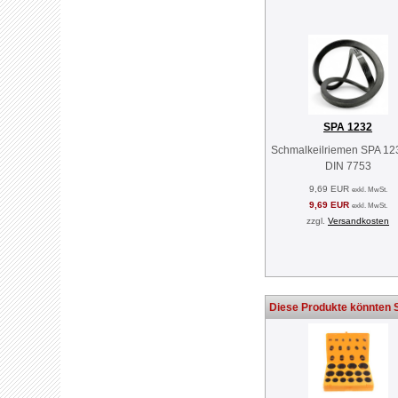
SPA 1232
Schmalkeilriemen SPA 12
DIN 7753
9,69 EUR
exkl. MwSt.
9,69 EUR
exkl. MwSt.
zzgl.
Versandkosten
Diese Produkte könnten S