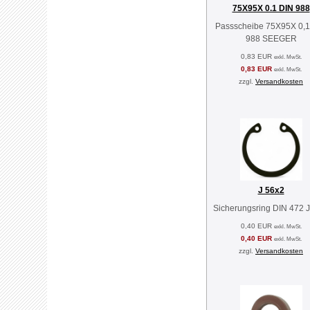
75X95X 0.1 DIN 988
Passscheibe 75X95X 0,1
988 SEEGER
0,83 EUR
exkl. MwSt.
0,83 EUR
exkl. MwSt.
zzgl.
Versandkosten
J 56x2
Sicherungsring DIN 472 
0,40 EUR
exkl. MwSt.
0,40 EUR
exkl. MwSt.
zzgl.
Versandkosten