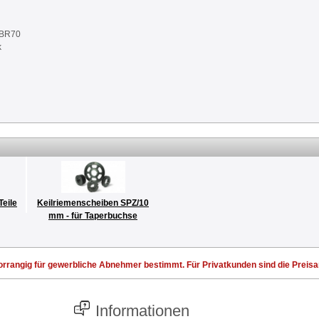
NBR70
k
Teile
Keilriemenscheiben SPZ/10
mm - für Taperbuchse
rrangig für gewerbliche Abnehmer bestimmt. Für Privatkunden sind die Preisang
Informationen