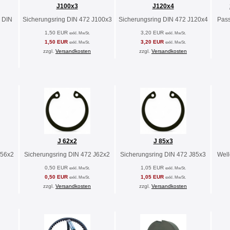
J100x3
J120x4
 DIN
Sicherungsring DIN 472 J100x3
Sicherungsring DIN 472 J120x4
Pass
1,50 EUR
3,20 EUR
exkl. MwSt.
exkl. MwSt.
1,50 EUR
3,20 EUR
exkl. MwSt.
exkl. MwSt.
zzgl.
Versandkosten
zzgl.
Versandkosten
J 62x2
J 85x3
J56x2
Sicherungsring DIN 472 J62x2
Sicherungsring DIN 472 J85x3
Well
0,50 EUR
1,05 EUR
exkl. MwSt.
exkl. MwSt.
0,50 EUR
1,05 EUR
exkl. MwSt.
exkl. MwSt.
zzgl.
Versandkosten
zzgl.
Versandkosten