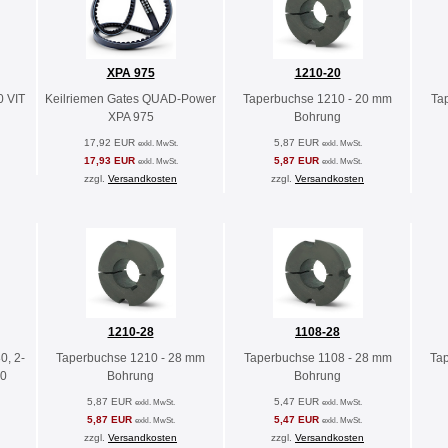
XPA 975
1210-20
0 VIT
Keilriemen Gates QUAD-Power
Taperbuchse 1210 - 20 mm
Ta
XPA 975
Bohrung
17,92 EUR
5,87 EUR
exkl. MwSt.
exkl. MwSt.
17,93 EUR
5,87 EUR
exkl. MwSt.
exkl. MwSt.
zzgl.
Versandkosten
zzgl.
Versandkosten
1210-28
1108-28
0, 2-
Taperbuchse 1210 - 28 mm
Taperbuchse 1108 - 28 mm
Ta
10
Bohrung
Bohrung
5,87 EUR
5,47 EUR
exkl. MwSt.
exkl. MwSt.
5,87 EUR
5,47 EUR
exkl. MwSt.
exkl. MwSt.
zzgl.
Versandkosten
zzgl.
Versandkosten