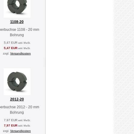
1108-20
perbuchse 1108 - 20 mm
Bohrung
5,47 EUR
exkl. MwSt.
5,47 EUR
exkl. MwSt.
zzgl.
Versandkosten
2012-20
perbuchse 2012 - 20 mm
Bohrung
7,97 EUR
exkl. MwSt.
7,97 EUR
exkl. MwSt.
zzgl.
Versandkosten