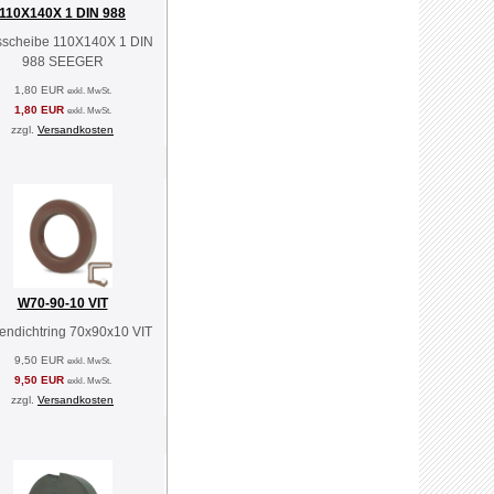
110X140X 1 DIN 988
scheibe 110X140X 1 DIN
988 SEEGER
1,80 EUR
exkl. MwSt.
1,80 EUR
exkl. MwSt.
zzgl.
Versandkosten
W70-90-10 VIT
endichtring 70x90x10 VIT
9,50 EUR
exkl. MwSt.
9,50 EUR
exkl. MwSt.
zzgl.
Versandkosten