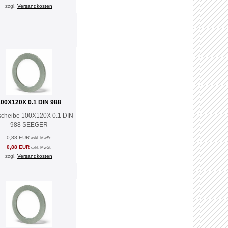
zzgl.
Versandkosten
00X120X 0.1 DIN 988
scheibe 100X120X 0.1 DIN
988 SEEGER
0,88 EUR
exkl. MwSt.
0,88 EUR
exkl. MwSt.
zzgl.
Versandkosten