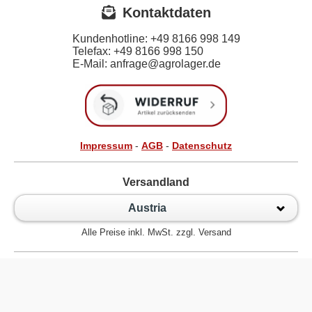
Kontaktdaten
Kundenhotline:
+49 8166 998 149
Telefax:
+49 8166 998 150
E-Mail: anfrage@agrolager.de
Impressum
-
AGB
-
Datenschutz
Versandland
Austria
Alle Preise inkl. MwSt. zzgl. Versand
Zur klassischen Website
Kugellager Shop - Kugellager Online für den Profi! © 2026