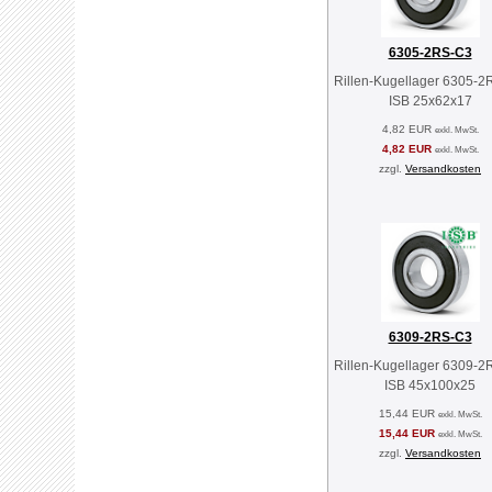
6305-2RS-C3
Rillen-Kugellager 6305-
ISB 25x62x17
4,82 EUR
exkl. MwSt.
4,82 EUR
exkl. MwSt.
zzgl.
Versandkosten
6309-2RS-C3
Rillen-Kugellager 6309-
ISB 45x100x25
15,44 EUR
exkl. MwSt.
15,44 EUR
exkl. MwSt.
zzgl.
Versandkosten