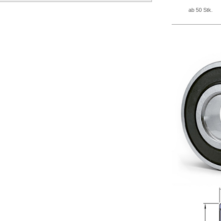
ab 50 Stk.