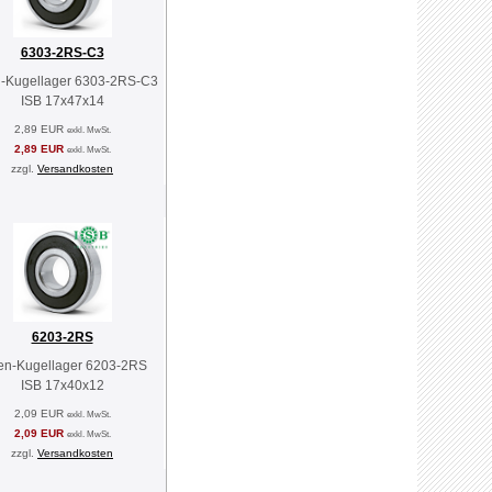
6303-2RS-C3
n-Kugellager 6303-2RS-C3
ISB 17x47x14
2,89 EUR
exkl. MwSt.
2,89 EUR
exkl. MwSt.
zzgl.
Versandkosten
6203-2RS
len-Kugellager 6203-2RS
ISB 17x40x12
2,09 EUR
exkl. MwSt.
2,09 EUR
exkl. MwSt.
zzgl.
Versandkosten