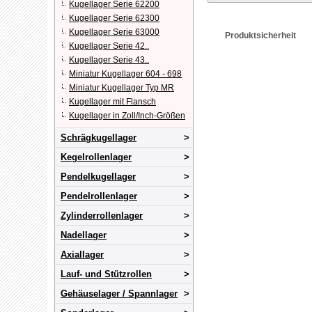
Kugellager Serie 62200
Kugellager Serie 62300
Kugellager Serie 63000
Produktsicherheit
Kugellager Serie 42..
Kugellager Serie 43..
Miniatur Kugellager 604 - 698
Miniatur Kugellager Typ MR
Kugellager mit Flansch
Kugellager in Zoll/Inch-Größen
Schrägkugellager
Kegelrollenlager
Pendelkugellager
Pendelrollenlager
Zylinderrollenlager
Nadellager
Axiallager
Lauf- und Stützrollen
Gehäuselager / Spannlager