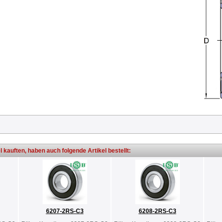
l kauften, haben auch folgende Artikel bestellt:
6207-2RS-C3
6208-2RS-C3