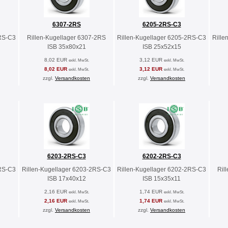
6307-2RS
6205-2RS-C3
2RS-C3
Rillen-Kugellager 6307-2RS
Rillen-Kugellager 6205-2RS-C3
Rille
ISB 35x80x21
ISB 25x52x15
8,02 EUR
3,12 EUR
exkl. MwSt.
exkl. MwSt.
8,02 EUR
3,12 EUR
exkl. MwSt.
exkl. MwSt.
zzgl.
Versandkosten
zzgl.
Versandkosten
6203-2RS-C3
6202-2RS-C3
2RS-C3
Rillen-Kugellager 6203-2RS-C3
Rillen-Kugellager 6202-2RS-C3
Ril
ISB 17x40x12
ISB 15x35x11
2,16 EUR
1,74 EUR
exkl. MwSt.
exkl. MwSt.
2,16 EUR
1,74 EUR
exkl. MwSt.
exkl. MwSt.
zzgl.
Versandkosten
zzgl.
Versandkosten