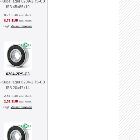
n-Kugellager 6209-2RS-C3
ISB 45x85x19
8,76 EUR
exkl. MwSt.
8,76 EUR
exkl. MwSt.
zzgl.
Versandkosten
6204-2RS-C3
n-Kugellager 6204-2RS-C3
ISB 20x47x14
2,51 EUR
exkl. MwSt.
2,51 EUR
exkl. MwSt.
zzgl.
Versandkosten