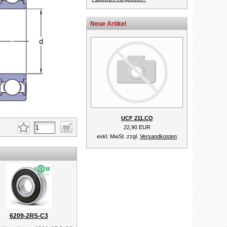
Neue Artikel
UCF 211.CO
22,90 EUR
exkl. MwSt. zzgl.
Versandkosten
6209-2RS-C3