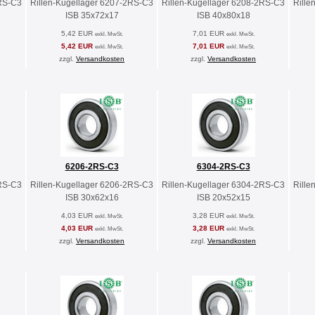
2RS-C3
Rillen-Kugellager 6207-2RS-C3
Rillen-Kugellager 6208-2RS-C3
Rille
ISB 35x72x17
ISB 40x80x18
5,42 EUR
7,01 EUR
exkl. MwSt.
exkl. MwSt.
5,42 EUR
7,01 EUR
exkl. MwSt.
exkl. MwSt.
zzgl.
Versandkosten
zzgl.
Versandkosten
6206-2RS-C3
6304-2RS-C3
2RS-C3
Rillen-Kugellager 6206-2RS-C3
Rillen-Kugellager 6304-2RS-C3
Rille
ISB 30x62x16
ISB 20x52x15
4,03 EUR
3,28 EUR
exkl. MwSt.
exkl. MwSt.
4,03 EUR
3,28 EUR
exkl. MwSt.
exkl. MwSt.
zzgl.
Versandkosten
zzgl.
Versandkosten