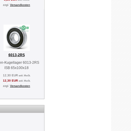
zzgl.
Versandkosten
6013-2RS
len-Kugellager 6013-2RS
ISB 65x100x18
12,30 EUR
exkl. MwSt.
12,30 EUR
exkl. MwSt.
zzgl.
Versandkosten