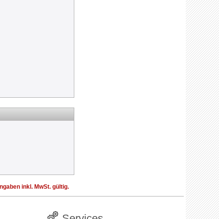
aben inkl. MwSt. gültig.
Services