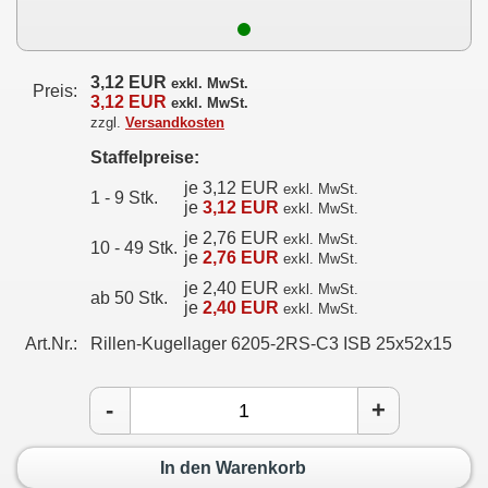
3,12 EUR
exkl. MwSt.
Preis:
3,12 EUR
exkl. MwSt.
zzgl.
Versandkosten
Staffelpreise:
je 3,12 EUR
exkl. MwSt.
1 - 9 Stk.
je
3,12 EUR
exkl. MwSt.
je 2,76 EUR
exkl. MwSt.
10 - 49 Stk.
je
2,76 EUR
exkl. MwSt.
je 2,40 EUR
exkl. MwSt.
ab 50 Stk.
je
2,40 EUR
exkl. MwSt.
Art.Nr.:
Rillen-Kugellager 6205-2RS-C3 ISB 25x52x15
-
+
In den Warenkorb