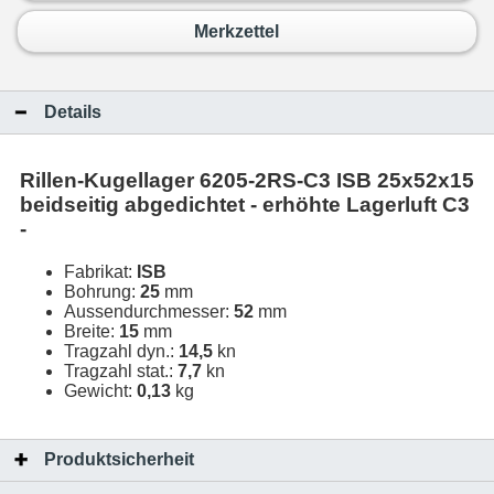
Merkzettel
Details
Rillen-Kugellager 6205-2RS-C3 ISB 25x52x15
beidseitig abgedichtet - erhöhte Lagerluft C3
-
Fabrikat:
ISB
Bohrung:
25
mm
Aussendurchmesser:
52
mm
Breite:
15
mm
Tragzahl dyn.:
14,5
kn
Tragzahl stat.:
7,7
kn
Gewicht:
0,13
kg
Produktsicherheit