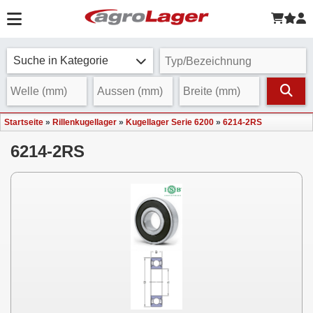
Suche in Kategorie
Startseite
»
Rillenkugellager
»
Kugellager Serie 6200
»
6214-2RS
6214-2RS