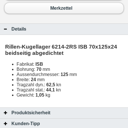
Merkzettel
Details
Rillen-Kugellager 6214-2RS ISB 70x125x24
beidseitig abgedichtet
Fabrikat:
ISB
Bohrung:
70
mm
Aussendurchmesser:
125
mm
Breite:
24
mm
Tragzahl dyn.:
62,5
kn
Tragzahl stat.:
44,1
kn
Gewicht:
1,05
kg
Produktsicherheit
Kunden-Tipp