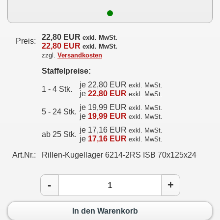
22,80 EUR
exkl. MwSt.
Preis:
22,80 EUR
exkl. MwSt.
zzgl.
Versandkosten
Staffelpreise:
je 22,80 EUR
exkl. MwSt.
1 - 4 Stk.
je
22,80 EUR
exkl. MwSt.
je 19,99 EUR
exkl. MwSt.
5 - 24 Stk.
je
19,99 EUR
exkl. MwSt.
je 17,16 EUR
exkl. MwSt.
ab 25 Stk.
je
17,16 EUR
exkl. MwSt.
Art.Nr.:
Rillen-Kugellager 6214-2RS ISB 70x125x24
-
+
In den Warenkorb