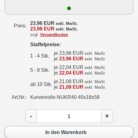
23,96 EUR
exkl. MwSt.
Preis:
23,96 EUR
exkl. MwSt.
zzgl.
Versandkosten
Staffelpreise:
je 23,96 EUR
exkl. MwSt.
1 - 4 Stk.
je
23,96 EUR
exkl. MwSt.
je 22,04 EUR
exkl. MwSt.
5 - 9 Stk.
je
22,04 EUR
exkl. MwSt.
je 21,08 EUR
exkl. MwSt.
ab 10 Stk.
je
21,08 EUR
exkl. MwSt.
Art.Nr.:
Kurvenrolle NUKR40 40x18x58
-
+
In den Warenkorb