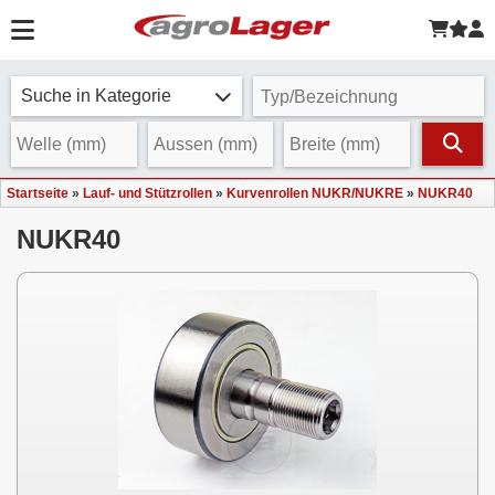
Suche in Kategorie
Startseite
»
Lauf- und Stützrollen
»
Kurvenrollen NUKR/NUKRE
»
NUKR40
NUKR40