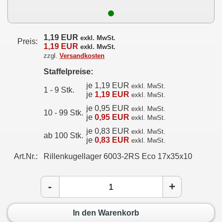
1,19 EUR
exkl. MwSt.
Preis:
1,19 EUR
exkl. MwSt.
zzgl.
Versandkosten
Staffelpreise:
je 1,19 EUR
exkl. MwSt.
1 - 9 Stk.
je
1,19 EUR
exkl. MwSt.
je 0,95 EUR
exkl. MwSt.
10 - 99 Stk.
je
0,95 EUR
exkl. MwSt.
je 0,83 EUR
exkl. MwSt.
ab 100 Stk.
je
0,83 EUR
exkl. MwSt.
Art.Nr.:
Rillenkugellager 6003-2RS Eco 17x35x10
-
+
In den Warenkorb