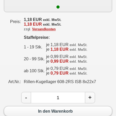
1,18 EUR
exkl. MwSt.
Preis:
1,18 EUR
exkl. MwSt.
zzgl.
Versandkosten
Staffelpreise:
je 1,18 EUR
exkl. MwSt.
1 - 19 Stk.
je
1,18 EUR
exkl. MwSt.
je 0,99 EUR
exkl. MwSt.
20 - 99 Stk.
je
0,99 EUR
exkl. MwSt.
je 0,79 EUR
exkl. MwSt.
ab 100 Stk.
je
0,79 EUR
exkl. MwSt.
Art.Nr.:
Rillen-Kugellager 608-2RS ISB 8x22x7
-
+
In den Warenkorb