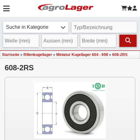
Suche in Kategorie
Startseite
»
Rillenkugellager
»
Miniatur Kugellager 604 - 698
»
608-2RS
608-2RS