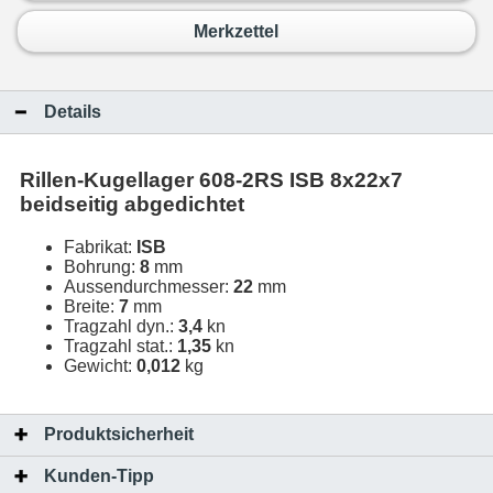
Merkzettel
Details
Rillen-Kugellager 608-2RS ISB 8x22x7
beidseitig abgedichtet
Fabrikat:
ISB
Bohrung:
8
mm
Aussendurchmesser:
22
mm
Breite:
7
mm
Tragzahl dyn.:
3,4
kn
Tragzahl stat.:
1,35
kn
Gewicht:
0,012
kg
Produktsicherheit
Kunden-Tipp