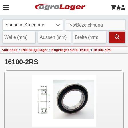
Suche in Kategorie
Startseite
»
Rillenkugellager
»
Kugellager Serie 16100
»
16100-2RS
16100-2RS