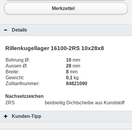
Merkzettel
Details
Rillenkugellager 16100-2RS 10x28x8
Bohrung Ø:
10
mm
Aussen Ø:
28
mm
Breite:
8
mm
Gewicht:
0,1
kg
Zolltarifnummer:
84821090
Nachsetzzeichen
2RS
beidseitig Dichtscheibe aus Kunststoff
Kunden-Tipp