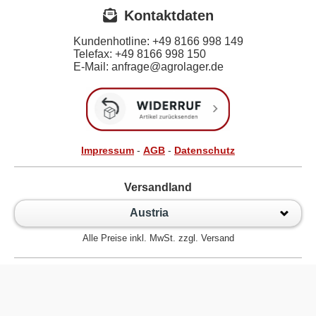
Kontaktdaten
Kundenhotline:
+49 8166 998 149
Telefax:
+49 8166 998 150
E-Mail: anfrage@agrolager.de
Impressum
-
AGB
-
Datenschutz
Versandland
Austria
Alle Preise inkl. MwSt. zzgl. Versand
Zur klassischen Website
Kugellager Shop - Kugellager Online für den Profi! © 2026