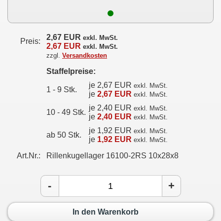
2,67 EUR
exkl. MwSt.
Preis:
2,67 EUR
exkl. MwSt.
zzgl.
Versandkosten
Staffelpreise:
je 2,67 EUR
exkl. MwSt.
1 - 9 Stk.
je
2,67 EUR
exkl. MwSt.
je 2,40 EUR
exkl. MwSt.
10 - 49 Stk.
je
2,40 EUR
exkl. MwSt.
je 1,92 EUR
exkl. MwSt.
ab 50 Stk.
je
1,92 EUR
exkl. MwSt.
Art.Nr.:
Rillenkugellager 16100-2RS 10x28x8
-
+
In den Warenkorb