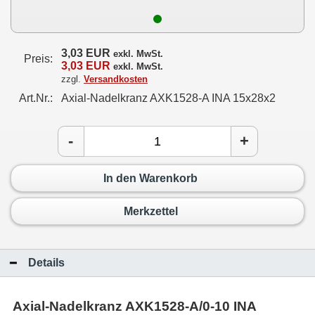
3,03 EUR
exkl. MwSt.
Preis:
3,03 EUR
exkl. MwSt.
zzgl.
Versandkosten
Art.Nr.:
Axial-Nadelkranz AXK1528-A INA 15x28x2
-
+
In den Warenkorb
Merkzettel
Details
Axial-Nadelkranz AXK1528-A/0-10 INA