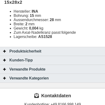
15x28x2
Hersteller:
INA
Bohrung:
15
mm
Aussendurchmesser:
28
mm
Breite:
2
mm
Gewicht:
0,004
kg
Zum Axial-Nadelkranz passt folgende
Lagerscheibe:
AS1528
Produktsicherheit
Kunden-Tipp
Verwandte Produkte
Verwandte Kategorien
Kontaktdaten
Kundenhotline:
+49 8166 998 149