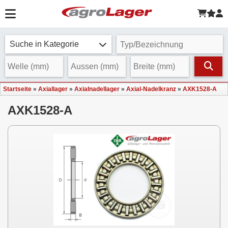
Suche in Kategorie
Startseite
»
Axiallager
»
Axialnadellager
»
Axial-Nadelkranz
»
AXK1528-A
AXK1528-A