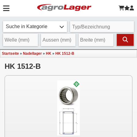
Suche in Kategorie
Startseite
»
Nadellager
»
HK
»
HK 1512-B
HK 1512-B