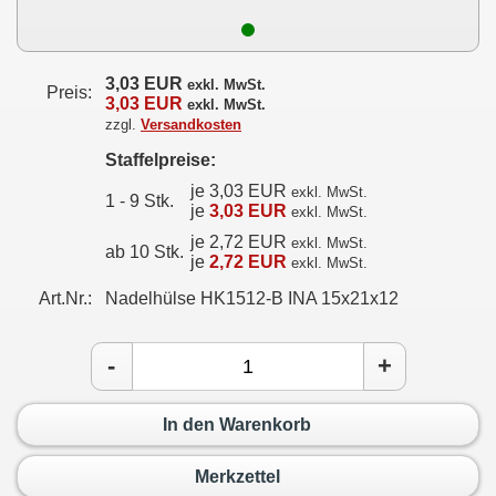
3,03 EUR
exkl. MwSt.
Preis:
3,03 EUR
exkl. MwSt.
zzgl.
Versandkosten
Staffelpreise:
je 3,03 EUR
exkl. MwSt.
1 - 9 Stk.
je
3,03 EUR
exkl. MwSt.
je 2,72 EUR
exkl. MwSt.
ab 10 Stk.
je
2,72 EUR
exkl. MwSt.
Art.Nr.:
Nadelhülse HK1512-B INA 15x21x12
-
+
In den Warenkorb
Merkzettel