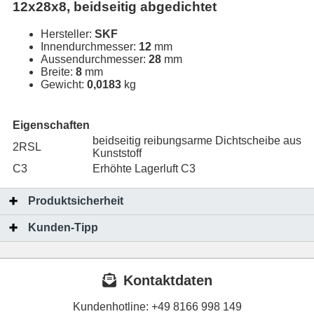
12x28x8, beidseitig abgedichtet
Hersteller:
SKF
Innendurchmesser:
12
mm
Aussendurchmesser:
28
mm
Breite:
8
mm
Gewicht:
0,0183
kg
Eigenschaften
beidseitig reibungsarme Dichtscheibe aus
2RSL
Kunststoff
C3
Erhöhte Lagerluft C3
Produktsicherheit
Kunden-Tipp
Kontaktdaten
Kundenhotline:
+49 8166 998 149