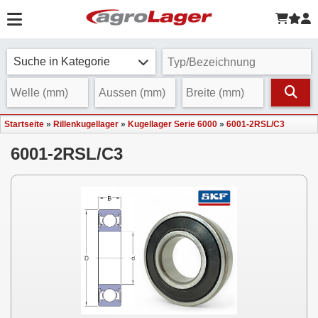
Suche in Kategorie
Startseite
»
Rillenkugellager
»
Kugellager Serie 6000
»
6001-2RSL/C3
6001-2RSL/C3