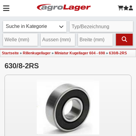
Suche in Kategorie
Startseite
»
Rillenkugellager
»
Miniatur Kugellager 604 - 698
»
630/8-2RS
630/8-2RS