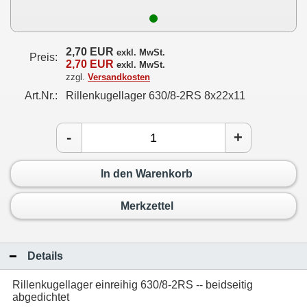
2,70 EUR
exkl. MwSt.
Preis:
2,70 EUR
exkl. MwSt.
zzgl.
Versandkosten
Art.Nr.:
Rillenkugellager 630/8-2RS 8x22x11
-
+
In den Warenkorb
Merkzettel
Details
Rillenkugellager einreihig 630/8-2RS -- beidseitig
abgedichtet