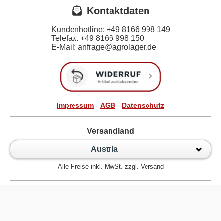
Kontaktdaten
Kundenhotline:
+49 8166 998 149
Telefax:
+49 8166 998 150
E-Mail: anfrage@agrolager.de
Impressum
-
AGB
-
Datenschutz
Versandland
Austria
Alle Preise inkl. MwSt. zzgl. Versand
Zur klassischen Website
Kugellager Shop - Kugellager Online für den Profi! © 2026