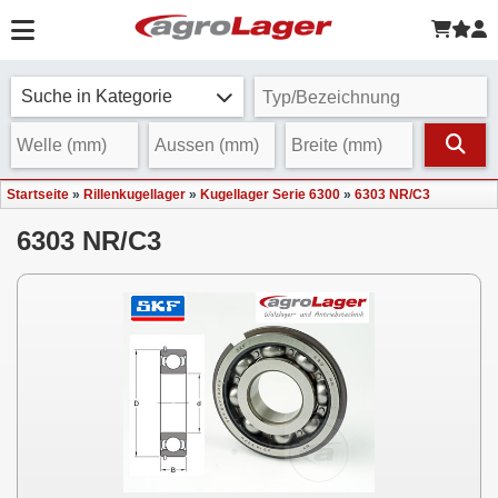
Suche in Kategorie
Startseite
»
Rillenkugellager
»
Kugellager Serie 6300
»
6303 NR/C3
6303 NR/C3