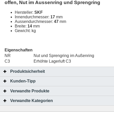
offen, Nut im Aussenring und Sprengring
Hersteller:
SKF
Innendurchmesser:
17
mm
Aussendurchmesser:
47
mm
Breite:
14
mm
Gewicht:
kg
Eigenschaften
NR
Nut und Sprengring im Außenring
C3
Erhöhte Lagerluft C3
Produktsicherheit
Kunden-Tipp
Verwandte Produkte
Verwandte Kategorien