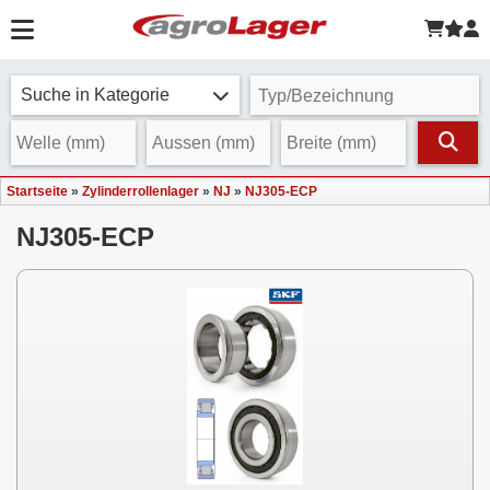
Suche in Kategorie
Startseite
»
Zylinderrollenlager
»
NJ
»
NJ305-ECP
NJ305-ECP