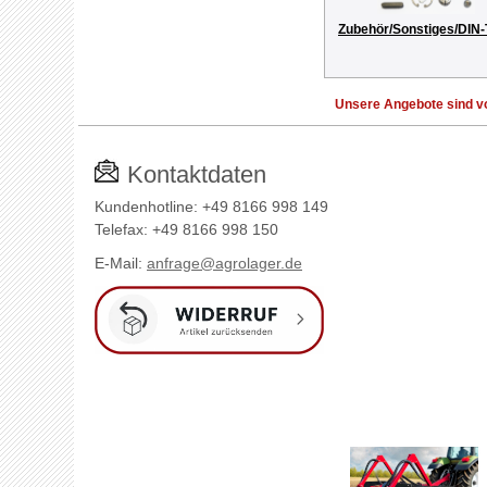
Zubehör/Sonstiges/DIN-
Unsere Angebote sind vo
Kontaktdaten
Kundenhotline: +49 8166 998 149
Telefax: +49 8166 998 150
E-Mail:
anfrage@agrolager.de