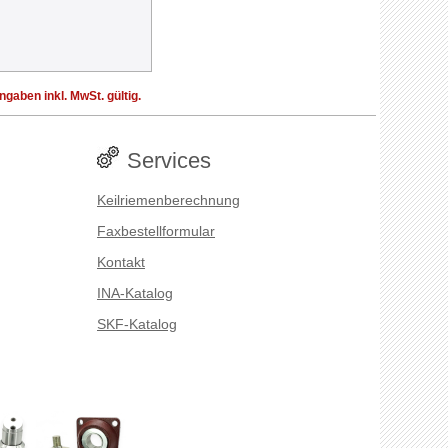
aben inkl. MwSt. gültig.
Services
Keilriemenberechnung
Faxbestellformular
Kontakt
INA-Katalog
SKF-Katalog