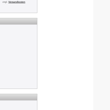
zzgl.
Versandkosten