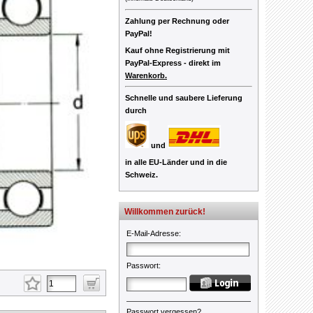
Zahlung per Rechnung oder
PayPal!
Kauf ohne Registrierung mit
PayPal-Express -
direkt im
Warenkorb.
Schnelle und saubere Lieferung
durch
und
in alle EU-Länder und in die
Schweiz.
Willkommen zurück!
E-Mail-Adresse
:
Passwort
:
Passwort vergessen?