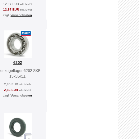
12,97 EUR
exkl. MwSt.
12,97 EUR
exkl. MwSt.
zzgl.
Versandkosten
6202
llenkugellager 6202 SKF
15x35x11
2,86 EUR
exkl. MwSt.
2,86 EUR
exkl. MwSt.
zzgl.
Versandkosten