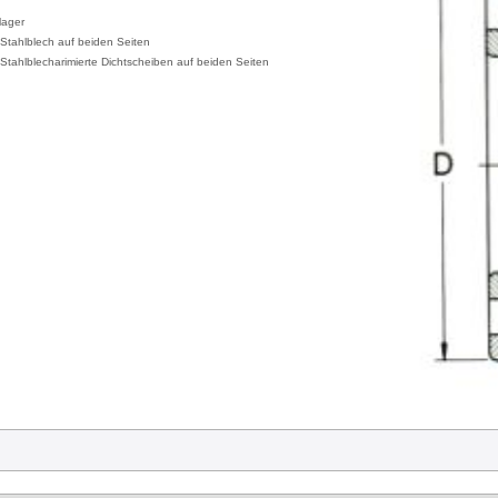
lager
tahlblech auf beiden Seiten
Stahlblecharimierte Dichtscheiben auf beiden Seiten