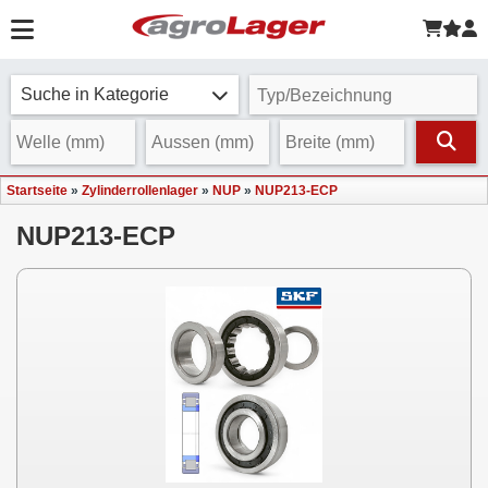
Suche in Kategorie
Startseite
»
Zylinderrollenlager
»
NUP
»
NUP213-ECP
NUP213-ECP