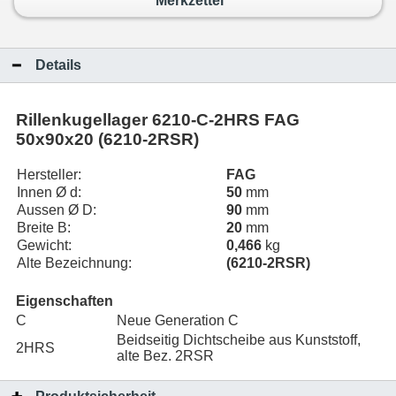
Merkzettel
Details
Rillenkugellager 6210-C-2HRS FAG
50x90x20 (6210-2RSR)
Hersteller:
FAG
Innen Ø d:
50
mm
Aussen Ø D:
90
mm
Breite B:
20
mm
Gewicht:
0,466
kg
Alte Bezeichnung:
(6210-2RSR)
Eigenschaften
C
Neue Generation C
Beidseitig Dichtscheibe aus Kunststoff,
2HRS
alte Bez. 2RSR