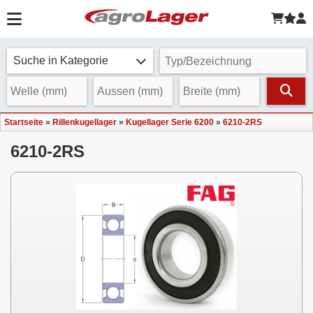
Suche in Kategorie
Startseite
»
Rillenkugellager
»
Kugellager Serie 6200
»
6210-2RS
6210-2RS