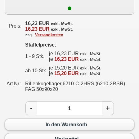
16,23 EUR
exkl. MwSt.
Preis:
16,23 EUR
exkl. MwSt.
zzgl.
Versandkosten
Staffelpreise:
je 16,23 EUR
exkl. MwSt.
1 - 9 Stk.
je
16,23 EUR
exkl. MwSt.
je 15,20 EUR
exkl. MwSt.
ab 10 Stk.
je
15,20 EUR
exkl. MwSt.
Art.Nr.:
Rillenkugellager 6210-C-2HRS (6210-2RSR)
FAG 50x90x20
-
+
In den Warenkorb