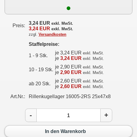
3,24 EUR
exkl. MwSt.
Preis:
3,24 EUR
exkl. MwSt.
zzgl.
Versandkosten
Staffelpreise:
je 3,24 EUR
exkl. MwSt.
1 - 9 Stk.
je
3,24 EUR
exkl. MwSt.
je 2,90 EUR
exkl. MwSt.
10 - 19 Stk.
je
2,90 EUR
exkl. MwSt.
je 2,60 EUR
exkl. MwSt.
ab 20 Stk.
je
2,60 EUR
exkl. MwSt.
Art.Nr.:
Rillenkugellager 16005-2RS 25x47x8
-
+
In den Warenkorb