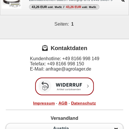
43,26 EUR
/
43,26 EUR
exkl. MwSt.
exkl. MwSt.
Seiten:
1
Kontaktdaten
Kundenhotline:
+49 8166 998 149
Telefax:
+49 8166 998 150
E-Mail: anfrage@agrolager.de
Impressum
-
AGB
-
Datenschutz
Versandland
Austria