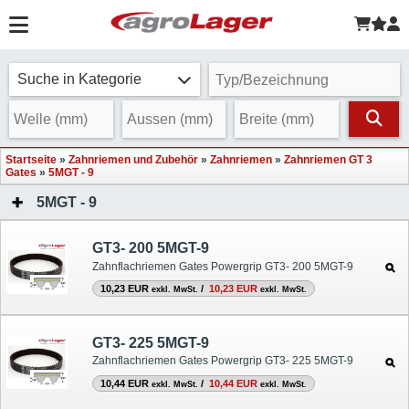
Suche in Kategorie
Startseite
»
Zahnriemen und Zubehör
»
Zahnriemen
»
Zahnriemen GT 3
Gates
»
5MGT - 9
5MGT - 9
GT3- 200 5MGT-9
Zahnflachriemen Gates Powergrip GT3- 200 5MGT-9
10,23 EUR
/
10,23 EUR
exkl. MwSt.
exkl. MwSt.
GT3- 225 5MGT-9
Zahnflachriemen Gates Powergrip GT3- 225 5MGT-9
10,44 EUR
/
10,44 EUR
exkl. MwSt.
exkl. MwSt.